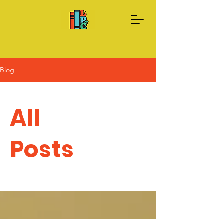
Blog
Done Ahora
Sobre nosotros
All
Posts