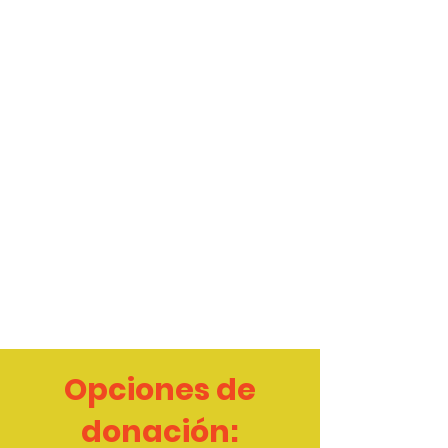
Opciones de
donación: