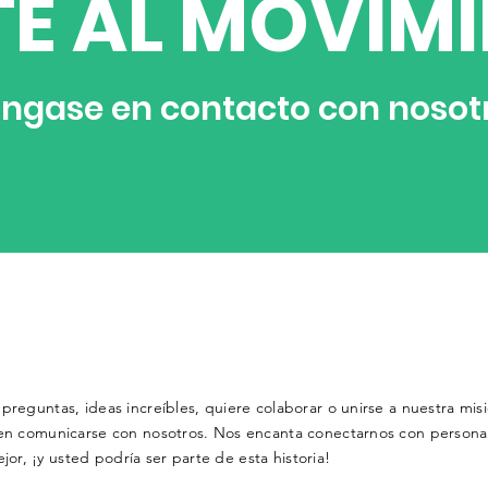
TE AL MOVIM
óngase en contacto con nosot
 preguntas, ideas increíbles, quiere colaborar o unirse a nuestra mi
de en comunicarse con nosotros. Nos encanta conectarnos con person
r, ¡y usted podría ser parte de esta historia!