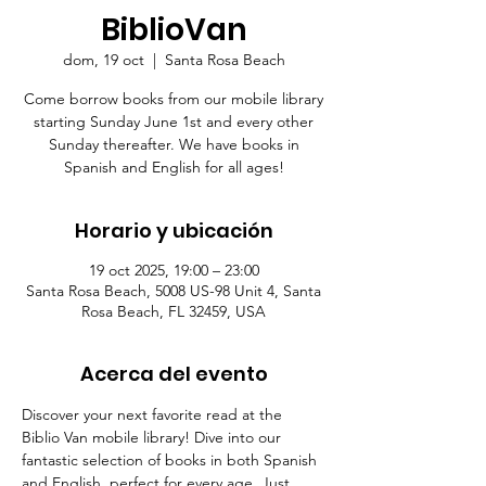
BiblioVan
dom, 19 oct
  |  
Santa Rosa Beach
Come borrow books from our mobile library
starting Sunday June 1st and every other
Sunday thereafter. We have books in
Spanish and English for all ages!
Horario y ubicación
19 oct 2025, 19:00 – 23:00
Santa Rosa Beach, 5008 US-98 Unit 4, Santa
Rosa Beach, FL 32459, USA
Acerca del evento
Discover your next favorite read at the 
Biblio Van mobile library! Dive into our 
fantastic selection of books in both Spanish 
and English, perfect for every age. Just 