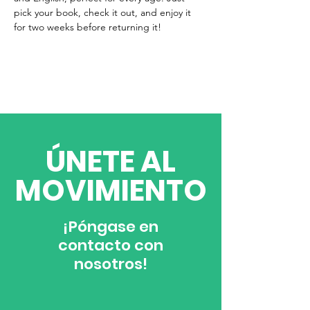
pick your book, check it out, and enjoy it 
for two weeks before returning it!
​ÚNETE AL
MOVIMIENTO
¡Póngase en
contacto con
nosotros!