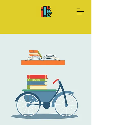
Done Ahora
Sobre nosotros