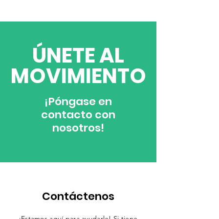
​ÚNETE AL
MOVIMIENTO
¡Póngase en
contacto con
nosotros!
Contáctenos
¡Estamos aquí para ayudarle! Si tiene