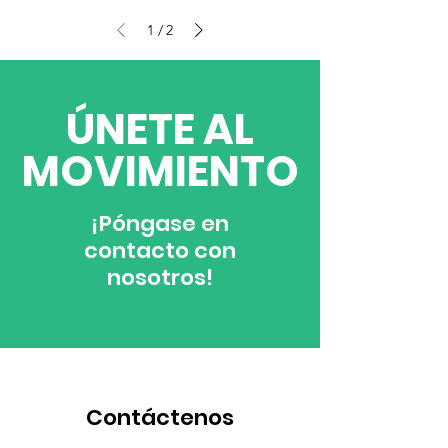
1
2
/
​ÚNETE AL
MOVIMIENTO
¡Póngase en
contacto con
nosotros!
Contáctenos