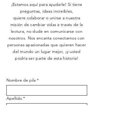
¡Estamos aquí para ayudarle! Si tiene
preguntas, ideas increíbles,
quiere colaborar o unirse a nuestra
misión de cambiar vidas a través de la
lectura, no dude en comunicarse con
nosotros. Nos encanta conectarnos con
personas apasionadas que quieren hacer
del mundo un lugar mejor, ¡y usted
podría ser parte de esta historia!
Nombre de pila
*
Apellido
*
Correo electrónico
*